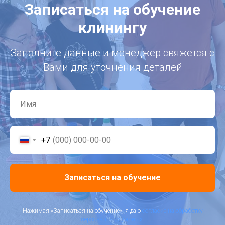
Записаться на обучение
клинингу
Заполните данные и менеджер свяжется с
Вами для уточнения деталей
+7
Записаться на обучение
Нажимая «Записаться на обучение», я даю
согласие на обработку
персональных данных.