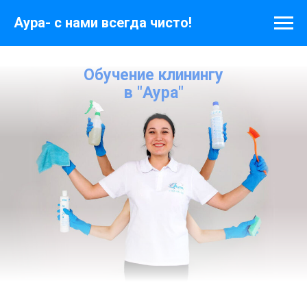
Аура- с нами всегда чисто!
Обучение клинингу
в "Аура"